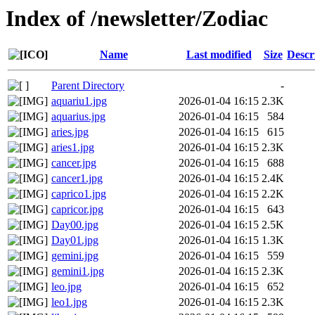
Index of /newsletter/Zodiac
Name
Last modified
Size
Descr
Parent Directory
-
aquariu1.jpg
2026-01-04 16:15
2.3K
aquarius.jpg
2026-01-04 16:15
584
aries.jpg
2026-01-04 16:15
615
aries1.jpg
2026-01-04 16:15
2.3K
cancer.jpg
2026-01-04 16:15
688
cancer1.jpg
2026-01-04 16:15
2.4K
caprico1.jpg
2026-01-04 16:15
2.2K
capricor.jpg
2026-01-04 16:15
643
Day00.jpg
2026-01-04 16:15
2.5K
Day01.jpg
2026-01-04 16:15
1.3K
gemini.jpg
2026-01-04 16:15
559
gemini1.jpg
2026-01-04 16:15
2.3K
leo.jpg
2026-01-04 16:15
652
leo1.jpg
2026-01-04 16:15
2.3K